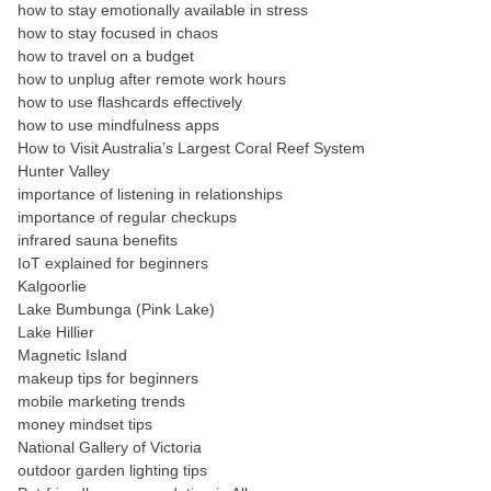
how to stay emotionally available in stress
how to stay focused in chaos
how to travel on a budget
how to unplug after remote work hours
how to use flashcards effectively
how to use mindfulness apps
How to Visit Australia’s Largest Coral Reef System
Hunter Valley
importance of listening in relationships
importance of regular checkups
infrared sauna benefits
IoT explained for beginners
Kalgoorlie
Lake Bumbunga (Pink Lake)
Lake Hillier
Magnetic Island
makeup tips for beginners
mobile marketing trends
money mindset tips
National Gallery of Victoria
outdoor garden lighting tips