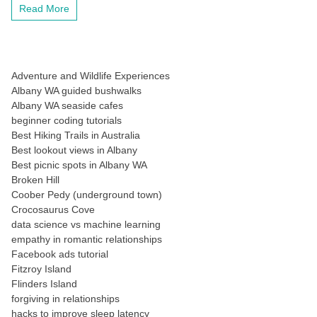
Read More
Adventure and Wildlife Experiences
Albany WA guided bushwalks
Albany WA seaside cafes
beginner coding tutorials
Best Hiking Trails in Australia
Best lookout views in Albany
Best picnic spots in Albany WA
Broken Hill
Coober Pedy (underground town)
Crocosaurus Cove
data science vs machine learning
empathy in romantic relationships
Facebook ads tutorial
Fitzroy Island
Flinders Island
forgiving in relationships
hacks to improve sleep latency