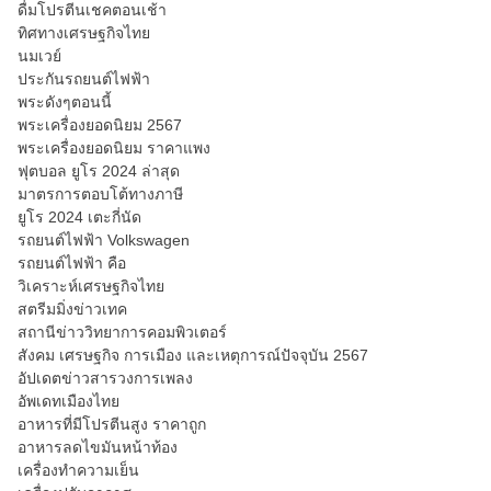
ดื่มโปรตีนเชคตอนเช้า
ทิศทางเศรษฐกิจไทย
นมเวย์
ประกันรถยนต์ไฟฟ้า
พระดังๆตอนนี้
พระเครื่องยอดนิยม 2567
พระเครื่องยอดนิยม ราคาแพง
ฟุตบอล ยูโร 2024 ล่าสุด
มาตรการตอบโต้ทางภาษี
ยูโร 2024 เตะกี่นัด
รถยนต์ไฟฟ้า Volkswagen
รถยนต์ไฟฟ้า คือ
วิเคราะห์เศรษฐกิจไทย
สตรีมมิ่งข่าวเทค
สถานีข่าววิทยาการคอมพิวเตอร์
สังคม เศรษฐกิจ การเมือง และเหตุการณ์ปัจจุบัน 2567
อัปเดตข่าวสารวงการเพลง
อัพเดทเมืองไทย
อาหารที่มีโปรตีนสูง ราคาถูก
อาหารลดไขมันหน้าท้อง
เครื่องทำความเย็น