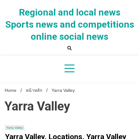
Skip
to
Regional and local news
content
Sports news and competitions
online social news
Home
หน้าหลัก
Yarra Valley
Yarra Valley
Yarra Valley
Yarra Valley, Locations, Yarra Valley