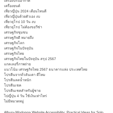
เครื่องปรับอากาศ
เครื่องยนต์
เที่ยวญี่ปุ่น 2024 เดือนไหนดี
เที่ยวญี่ปุ่นด้วยตัวเอง งบ
เที่ยวยุโรป 10 วัน งบ
เที่ยวยุโรป ไม่ต้องขอวีซ่า
เศรษฐกิจชุมชน
เศรษฐกิจดี หมายถึง
เศรษฐกิจโลก
เศรษฐกิจในปัจจุบัน
เศรษฐกิจไทย
เศรษฐกิจไทยในปัจจุบัน สรุป 2567
แกลเลอรี่ภาพถ่าย
แนวโน้ม เศรษฐกิจไทย 2567 ธนาคารแห่ง ประเทศไทย
โปรตีนจากถั่วลันเตา ดีไหม
โปรตีนลดน้ำหนัก
โปรตีนเชค
โปรตีนเชคสำหรับผู้ชาย
ไปญี่ปุ่น 4 วัน ใช้เงินเท่าไหร่
ไม่มีหมวดหมู่
Albury-Wodonga Website Accessibility: Practical Ideas for Solo