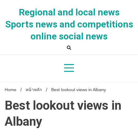
Skip
to
Regional and local news
content
Sports news and competitions
online social news
Home
หน้าหลัก
Best lookout views in Albany
Best lookout views in
Albany