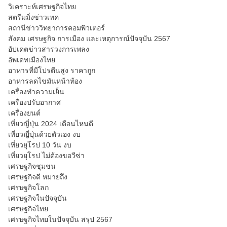
วิเคราะห์เศรษฐกิจไทย
สตรีมมิ่งข่าวเทค
สถานีข่าววิทยาการคอมพิวเตอร์
สังคม เศรษฐกิจ การเมือง และเหตุการณ์ปัจจุบัน 2567
อัปเดตข่าวสารวงการเพลง
อัพเดทเมืองไทย
อาหารที่มีโปรตีนสูง ราคาถูก
อาหารลดไขมันหน้าท้อง
เครื่องทำความเย็น
เครื่องปรับอากาศ
เครื่องยนต์
เที่ยวญี่ปุ่น 2024 เดือนไหนดี
เที่ยวญี่ปุ่นด้วยตัวเอง งบ
เที่ยวยุโรป 10 วัน งบ
เที่ยวยุโรป ไม่ต้องขอวีซ่า
เศรษฐกิจชุมชน
เศรษฐกิจดี หมายถึง
เศรษฐกิจโลก
เศรษฐกิจในปัจจุบัน
เศรษฐกิจไทย
เศรษฐกิจไทยในปัจจุบัน สรุป 2567