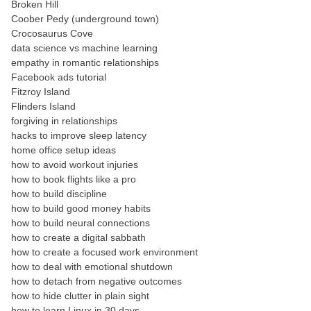
Broken Hill
Coober Pedy (underground town)
Crocosaurus Cove
data science vs machine learning
empathy in romantic relationships
Facebook ads tutorial
Fitzroy Island
Flinders Island
forgiving in relationships
hacks to improve sleep latency
home office setup ideas
how to avoid workout injuries
how to book flights like a pro
how to build discipline
how to build good money habits
how to build neural connections
how to create a digital sabbath
how to create a focused work environment
how to deal with emotional shutdown
how to detach from negative outcomes
how to hide clutter in plain sight
how to learn Linux in 30 days