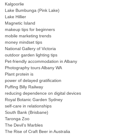
Kalgoorlie
Lake Bumbunga (Pink Lake)
Lake Hillier
Magnetic Island
makeup tips for beginners
mobile marketing trends
money mindset tips
National Gallery of Victoria
outdoor garden lighting tips
Pet-friendly accommodation in Albany
Photography tours Albany WA
Plant protein is
power of delayed gratification
Puffing Billy Railway
reducing dependence on digital devices
Royal Botanic Garden Sydney
self-care in relationships
South Bank (Brisbane)
Taronga Zoo
The Devil's Marbles
The Rise of Craft Beer in Australia