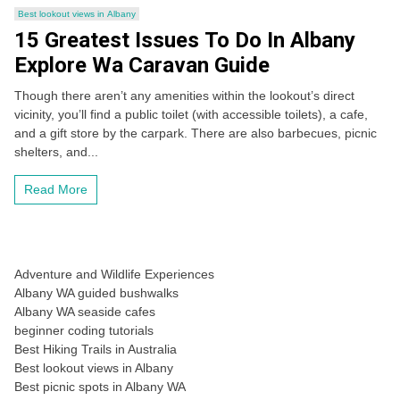
Best lookout views in Albany
15 Greatest Issues To Do In Albany
Explore Wa Caravan Guide
Though there aren’t any amenities within the lookout’s direct
vicinity, you’ll find a public toilet (with accessible toilets), a cafe,
and a gift store by the carpark. There are also barbecues, picnic
shelters, and...
Read More
Adventure and Wildlife Experiences
Albany WA guided bushwalks
Albany WA seaside cafes
beginner coding tutorials
Best Hiking Trails in Australia
Best lookout views in Albany
Best picnic spots in Albany WA