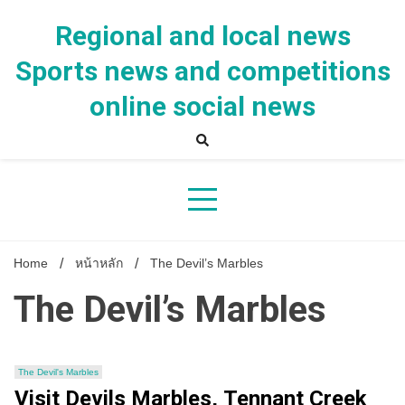
Skip
to
Regional and local news
content
Sports news and competitions
online social news
Home
หน้าหลัก
The Devil’s Marbles
The Devil’s Marbles
The Devil's Marbles
Visit Devils Marbles, Tennant Creek