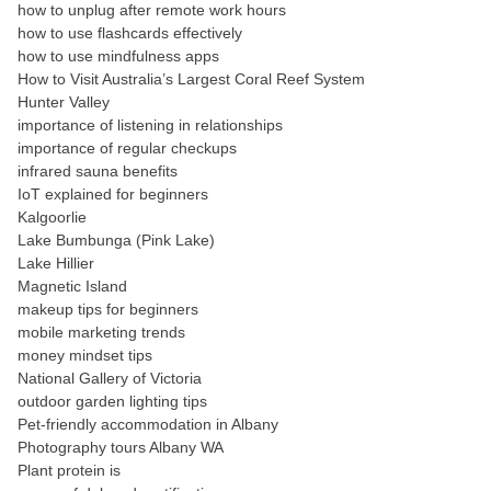
how to unplug after remote work hours
how to use flashcards effectively
how to use mindfulness apps
How to Visit Australia’s Largest Coral Reef System
Hunter Valley
importance of listening in relationships
importance of regular checkups
infrared sauna benefits
IoT explained for beginners
Kalgoorlie
Lake Bumbunga (Pink Lake)
Lake Hillier
Magnetic Island
makeup tips for beginners
mobile marketing trends
money mindset tips
National Gallery of Victoria
outdoor garden lighting tips
Pet-friendly accommodation in Albany
Photography tours Albany WA
Plant protein is