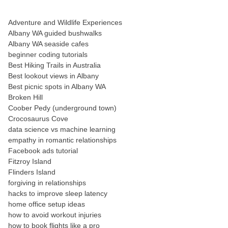
Adventure and Wildlife Experiences
Albany WA guided bushwalks
Albany WA seaside cafes
beginner coding tutorials
Best Hiking Trails in Australia
Best lookout views in Albany
Best picnic spots in Albany WA
Broken Hill
Coober Pedy (underground town)
Crocosaurus Cove
data science vs machine learning
empathy in romantic relationships
Facebook ads tutorial
Fitzroy Island
Flinders Island
forgiving in relationships
hacks to improve sleep latency
home office setup ideas
how to avoid workout injuries
how to book flights like a pro