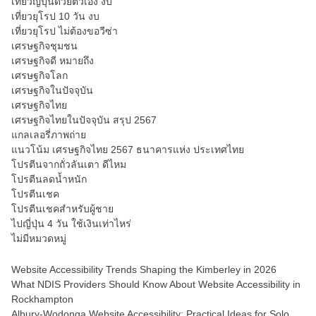
เที่ยวญี่ปุ่นด้วยตัวเอง งบ
เที่ยวยุโรป 10 วัน งบ
เที่ยวยุโรป ไม่ต้องขอวีซ่า
เศรษฐกิจชุมชน
เศรษฐกิจดี หมายถึง
เศรษฐกิจโลก
เศรษฐกิจในปัจจุบัน
เศรษฐกิจไทย
เศรษฐกิจไทยในปัจจุบัน สรุป 2567
แกลเลอรี่ภาพถ่าย
แนวโน้ม เศรษฐกิจไทย 2567 ธนาคารแห่ง ประเทศไทย
โปรตีนจากถั่วลันเตา ดีไหม
โปรตีนลดน้ำหนัก
โปรตีนเชค
โปรตีนเชคสำหรับผู้ชาย
ไปญี่ปุ่น 4 วัน ใช้เงินเท่าไหร่
ไม่มีหมวดหมู่
Website Accessibility Trends Shaping the Kimberley in 2026
What NDIS Providers Should Know About Website Accessibility in
Rockhampton
Albury-Wodonga Website Accessibility: Practical Ideas for Solo