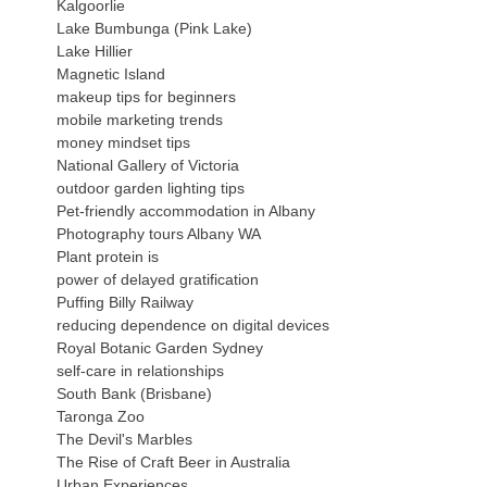
Kalgoorlie
Lake Bumbunga (Pink Lake)
Lake Hillier
Magnetic Island
makeup tips for beginners
mobile marketing trends
money mindset tips
National Gallery of Victoria
outdoor garden lighting tips
Pet-friendly accommodation in Albany
Photography tours Albany WA
Plant protein is
power of delayed gratification
Puffing Billy Railway
reducing dependence on digital devices
Royal Botanic Garden Sydney
self-care in relationships
South Bank (Brisbane)
Taronga Zoo
The Devil's Marbles
The Rise of Craft Beer in Australia
Urban Experiences