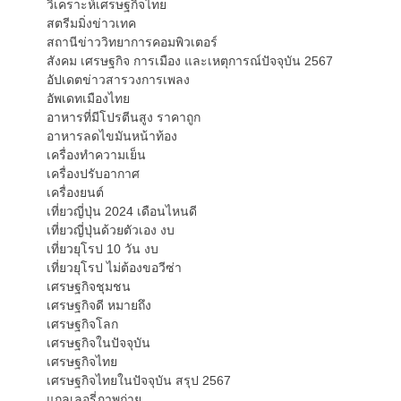
วิเคราะห์เศรษฐกิจไทย
สตรีมมิ่งข่าวเทค
สถานีข่าววิทยาการคอมพิวเตอร์
สังคม เศรษฐกิจ การเมือง และเหตุการณ์ปัจจุบัน 2567
อัปเดตข่าวสารวงการเพลง
อัพเดทเมืองไทย
อาหารที่มีโปรตีนสูง ราคาถูก
อาหารลดไขมันหน้าท้อง
เครื่องทำความเย็น
เครื่องปรับอากาศ
เครื่องยนต์
เที่ยวญี่ปุ่น 2024 เดือนไหนดี
เที่ยวญี่ปุ่นด้วยตัวเอง งบ
เที่ยวยุโรป 10 วัน งบ
เที่ยวยุโรป ไม่ต้องขอวีซ่า
เศรษฐกิจชุมชน
เศรษฐกิจดี หมายถึง
เศรษฐกิจโลก
เศรษฐกิจในปัจจุบัน
เศรษฐกิจไทย
เศรษฐกิจไทยในปัจจุบัน สรุป 2567
แกลเลอรี่ภาพถ่าย