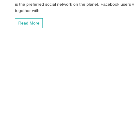
is the preferred social network on the planet. Facebook users 
together with...
Read More