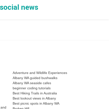
 social news
Adventure and Wildlife Experiences
Albany WA guided bushwalks
Albany WA seaside cafes
beginner coding tutorials
Best Hiking Trails in Australia
Best lookout views in Albany
Best picnic spots in Albany WA
s and
Broken Hill