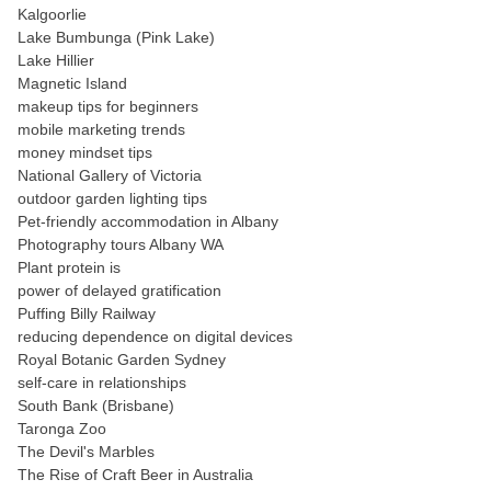
Kalgoorlie
Lake Bumbunga (Pink Lake)
Lake Hillier
Magnetic Island
makeup tips for beginners
mobile marketing trends
money mindset tips
National Gallery of Victoria
outdoor garden lighting tips
Pet-friendly accommodation in Albany
Photography tours Albany WA
Plant protein is
power of delayed gratification
Puffing Billy Railway
reducing dependence on digital devices
Royal Botanic Garden Sydney
self-care in relationships
South Bank (Brisbane)
Taronga Zoo
The Devil's Marbles
The Rise of Craft Beer in Australia