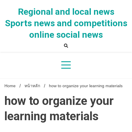
Skip
to
Regional and local news
content
Sports news and competitions
online social news
Home
หน้าหลัก
how to organize your learning materials
how to organize your
learning materials