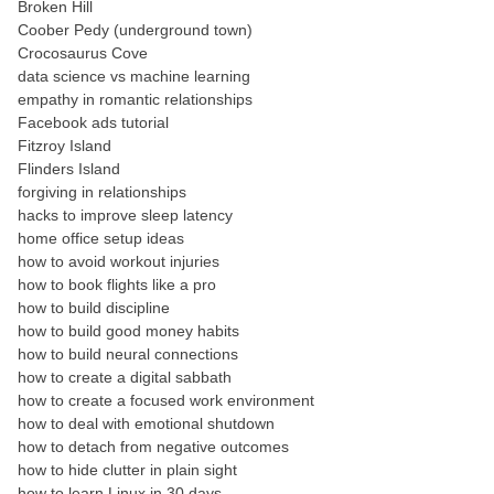
Broken Hill
Coober Pedy (underground town)
Crocosaurus Cove
data science vs machine learning
empathy in romantic relationships
Facebook ads tutorial
Fitzroy Island
Flinders Island
forgiving in relationships
hacks to improve sleep latency
home office setup ideas
how to avoid workout injuries
how to book flights like a pro
how to build discipline
how to build good money habits
how to build neural connections
how to create a digital sabbath
how to create a focused work environment
how to deal with emotional shutdown
how to detach from negative outcomes
how to hide clutter in plain sight
how to learn Linux in 30 days