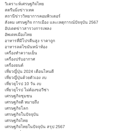
วิเคราะห์เศรษฐกิจไทย
สตรีมมิ่งข่าวเทค
สถานีข่าววิทยาการคอมพิวเตอร์
สังคม เศรษฐกิจ การเมือง และเหตุการณ์ปัจจุบัน 2567
อัปเดตข่าวสารวงการเพลง
อัพเดทเมืองไทย
อาหารที่มีโปรตีนสูง ราคาถูก
อาหารลดไขมันหน้าท้อง
เครื่องทำความเย็น
เครื่องปรับอากาศ
เครื่องยนต์
เที่ยวญี่ปุ่น 2024 เดือนไหนดี
เที่ยวญี่ปุ่นด้วยตัวเอง งบ
เที่ยวยุโรป 10 วัน งบ
เที่ยวยุโรป ไม่ต้องขอวีซ่า
เศรษฐกิจชุมชน
เศรษฐกิจดี หมายถึง
เศรษฐกิจโลก
เศรษฐกิจในปัจจุบัน
เศรษฐกิจไทย
เศรษฐกิจไทยในปัจจุบัน สรุป 2567