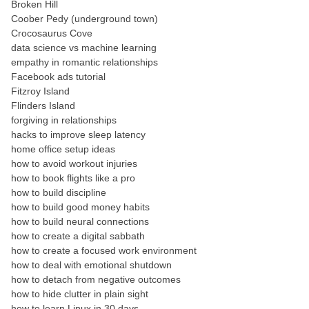
Broken Hill
Coober Pedy (underground town)
Crocosaurus Cove
data science vs machine learning
empathy in romantic relationships
Facebook ads tutorial
Fitzroy Island
Flinders Island
forgiving in relationships
hacks to improve sleep latency
home office setup ideas
how to avoid workout injuries
how to book flights like a pro
how to build discipline
how to build good money habits
how to build neural connections
how to create a digital sabbath
how to create a focused work environment
how to deal with emotional shutdown
how to detach from negative outcomes
how to hide clutter in plain sight
how to learn Linux in 30 days