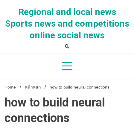
Skip
to
Regional and local news
content
Sports news and competitions
online social news
Home
หน้าหลัก
how to build neural connections
how to build neural
connections