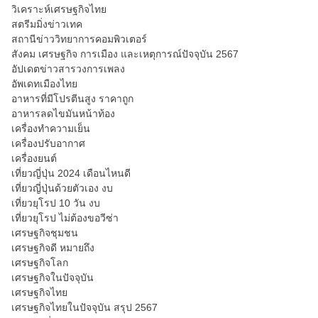
วิเคราะห์เศรษฐกิจไทย
สตรีมมิ่งข่าวเทค
สถานีข่าววิทยาการคอมพิวเตอร์
สังคม เศรษฐกิจ การเมือง และเหตุการณ์ปัจจุบัน 2567
อัปเดตข่าวสารวงการเพลง
อัพเดทเมืองไทย
อาหารที่มีโปรตีนสูง ราคาถูก
อาหารลดไขมันหน้าท้อง
เครื่องทำความเย็น
เครื่องปรับอากาศ
เครื่องยนต์
เที่ยวญี่ปุ่น 2024 เดือนไหนดี
เที่ยวญี่ปุ่นด้วยตัวเอง งบ
เที่ยวยุโรป 10 วัน งบ
เที่ยวยุโรป ไม่ต้องขอวีซ่า
เศรษฐกิจชุมชน
เศรษฐกิจดี หมายถึง
เศรษฐกิจโลก
เศรษฐกิจในปัจจุบัน
เศรษฐกิจไทย
เศรษฐกิจไทยในปัจจุบัน สรุป 2567