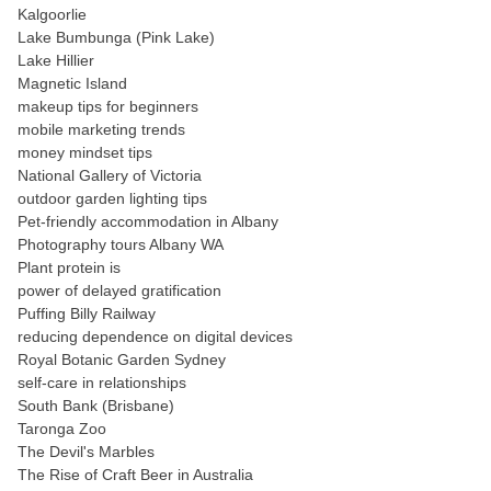
Kalgoorlie
Lake Bumbunga (Pink Lake)
Lake Hillier
Magnetic Island
makeup tips for beginners
mobile marketing trends
money mindset tips
National Gallery of Victoria
outdoor garden lighting tips
Pet-friendly accommodation in Albany
Photography tours Albany WA
Plant protein is
power of delayed gratification
Puffing Billy Railway
reducing dependence on digital devices
Royal Botanic Garden Sydney
self-care in relationships
South Bank (Brisbane)
Taronga Zoo
The Devil's Marbles
The Rise of Craft Beer in Australia