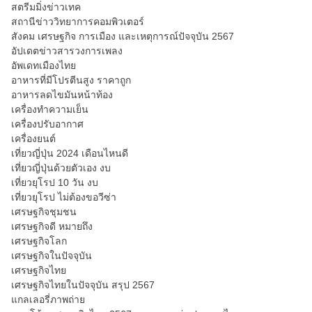
สตรีมมิ่งข่าวเทค
สถานีข่าววิทยาการคอมพิวเตอร์
สังคม เศรษฐกิจ การเมือง และเหตุการณ์ปัจจุบัน 2567
อัปเดตข่าวสารวงการเพลง
อัพเดทเมืองไทย
อาหารที่มีโปรตีนสูง ราคาถูก
อาหารลดไขมันหน้าท้อง
เครื่องทำความเย็น
เครื่องปรับอากาศ
เครื่องยนต์
เที่ยวญี่ปุ่น 2024 เดือนไหนดี
เที่ยวญี่ปุ่นด้วยตัวเอง งบ
เที่ยวยุโรป 10 วัน งบ
เที่ยวยุโรป ไม่ต้องขอวีซ่า
เศรษฐกิจชุมชน
เศรษฐกิจดี หมายถึง
เศรษฐกิจโลก
เศรษฐกิจในปัจจุบัน
เศรษฐกิจไทย
เศรษฐกิจไทยในปัจจุบัน สรุป 2567
แกลเลอรี่ภาพถ่าย