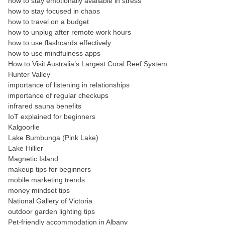
how to stay emotionally available in stress
how to stay focused in chaos
how to travel on a budget
how to unplug after remote work hours
how to use flashcards effectively
how to use mindfulness apps
How to Visit Australia’s Largest Coral Reef System
Hunter Valley
importance of listening in relationships
importance of regular checkups
infrared sauna benefits
IoT explained for beginners
Kalgoorlie
Lake Bumbunga (Pink Lake)
Lake Hillier
Magnetic Island
makeup tips for beginners
mobile marketing trends
money mindset tips
National Gallery of Victoria
outdoor garden lighting tips
Pet-friendly accommodation in Albany