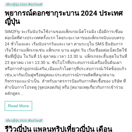
เที่ยวญี่ปุ่น 2024 เดือนไหนดี
พยากรณ์ดอกซากุระบาน 2024 ประเทศ
ญี่ปุ่น
SIM2Fly จะเริ่มนับวันใช้งานของแพ็กเกจเน็ตโรมมิ่ง เมื่อมีการเชื่อม
ต่อเน็ตที่ต่างประเทศครั้งแรก โดยระยะเวลาของแพ็กเกจนับแบบครบ
24 ชั่วโมงและ เริ่มนับจากวันและเวลา ตามระบุใน SMS ยืนยันการ
เริ่มใช้งานแพ็กเกจเช่น แพ็กเกจ นาน eight วัน เริ่มเชื่อมต่อเน็ตเปิดใช้
ซิมที่ญี่ปุ่น ในวันที่ 15 ตุลาคม เวลา 13.30 น. แพ็กเกจจะสิ้นสุดในวันที่
23 ตุลาคม เวลา 13.30 น. ซัปโปโรที่ประสบการณ์เครื่องปั้นดินเผา
หรือการทำอุปกรณ์เสริม,เมืองแก้วโอตารุที่ประสบการณ์เวิร์คช็อปแก้ว
เช่น,มากันเป็นคู่หรือหมู่คณะประสบการณ์การผลิตที่สนุกสนาน
กิจกรรมแนะนำเป็น. สำหรับมาตรการป้องกันการติดเชื้อของ บริษัท ที่
ดำเนินการโปรดดู [จุดปลอดภัย] หรือ [หมายเหตุเกี่ยวกับการเข้าร่วม
หลักสูตร...
Read More
เที่ยวญี่ปุ่น 2024 เดือนไหนดี
รีวิวญี่ปุ่น แพลนทริปเที่ยวญี่ปุ่น เดือน