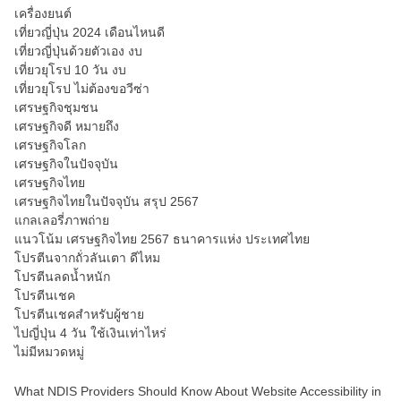
เครื่องยนต์
เที่ยวญี่ปุ่น 2024 เดือนไหนดี
เที่ยวญี่ปุ่นด้วยตัวเอง งบ
เที่ยวยุโรป 10 วัน งบ
เที่ยวยุโรป ไม่ต้องขอวีซ่า
เศรษฐกิจชุมชน
เศรษฐกิจดี หมายถึง
เศรษฐกิจโลก
เศรษฐกิจในปัจจุบัน
เศรษฐกิจไทย
เศรษฐกิจไทยในปัจจุบัน สรุป 2567
แกลเลอรี่ภาพถ่าย
แนวโน้ม เศรษฐกิจไทย 2567 ธนาคารแห่ง ประเทศไทย
โปรตีนจากถั่วลันเตา ดีไหม
โปรตีนลดน้ำหนัก
โปรตีนเชค
โปรตีนเชคสำหรับผู้ชาย
ไปญี่ปุ่น 4 วัน ใช้เงินเท่าไหร่
ไม่มีหมวดหมู่
What NDIS Providers Should Know About Website Accessibility in