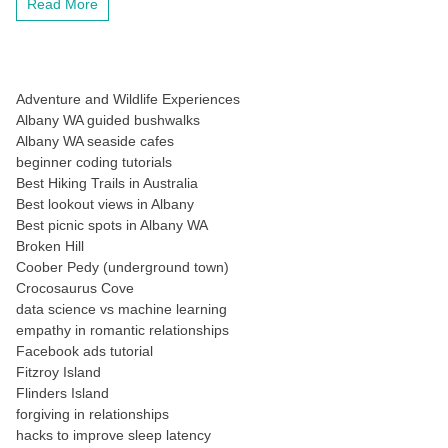
Read More
Adventure and Wildlife Experiences
Albany WA guided bushwalks
Albany WA seaside cafes
beginner coding tutorials
Best Hiking Trails in Australia
Best lookout views in Albany
Best picnic spots in Albany WA
Broken Hill
Coober Pedy (underground town)
Crocosaurus Cove
data science vs machine learning
empathy in romantic relationships
Facebook ads tutorial
Fitzroy Island
Flinders Island
forgiving in relationships
hacks to improve sleep latency