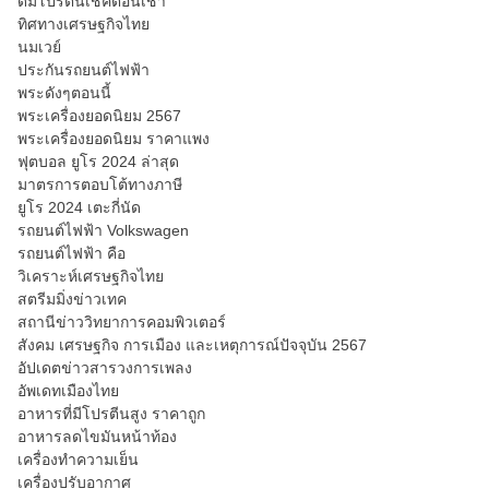
ดื่มโปรตีนเชคตอนเช้า
ทิศทางเศรษฐกิจไทย
นมเวย์
ประกันรถยนต์ไฟฟ้า
พระดังๆตอนนี้
พระเครื่องยอดนิยม 2567
พระเครื่องยอดนิยม ราคาแพง
ฟุตบอล ยูโร 2024 ล่าสุด
มาตรการตอบโต้ทางภาษี
ยูโร 2024 เตะกี่นัด
รถยนต์ไฟฟ้า Volkswagen
รถยนต์ไฟฟ้า คือ
วิเคราะห์เศรษฐกิจไทย
สตรีมมิ่งข่าวเทค
สถานีข่าววิทยาการคอมพิวเตอร์
สังคม เศรษฐกิจ การเมือง และเหตุการณ์ปัจจุบัน 2567
อัปเดตข่าวสารวงการเพลง
อัพเดทเมืองไทย
อาหารที่มีโปรตีนสูง ราคาถูก
อาหารลดไขมันหน้าท้อง
เครื่องทำความเย็น
เครื่องปรับอากาศ