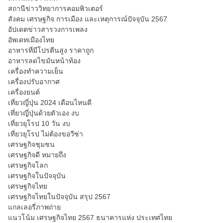
สถานีข่าววิทยาการคอมพิวเตอร์
สังคม เศรษฐกิจ การเมือง และเหตุการณ์ปัจจุบัน 2567
อัปเดตข่าวสารวงการเพลง
อัพเดทเมืองไทย
อาหารที่มีโปรตีนสูง ราคาถูก
อาหารลดไขมันหน้าท้อง
เครื่องทำความเย็น
เครื่องปรับอากาศ
เครื่องยนต์
เที่ยวญี่ปุ่น 2024 เดือนไหนดี
เที่ยวญี่ปุ่นด้วยตัวเอง งบ
เที่ยวยุโรป 10 วัน งบ
เที่ยวยุโรป ไม่ต้องขอวีซ่า
เศรษฐกิจชุมชน
เศรษฐกิจดี หมายถึง
เศรษฐกิจโลก
เศรษฐกิจในปัจจุบัน
เศรษฐกิจไทย
เศรษฐกิจไทยในปัจจุบัน สรุป 2567
แกลเลอรี่ภาพถ่าย
แนวโน้ม เศรษฐกิจไทย 2567 ธนาคารแห่ง ประเทศไทย