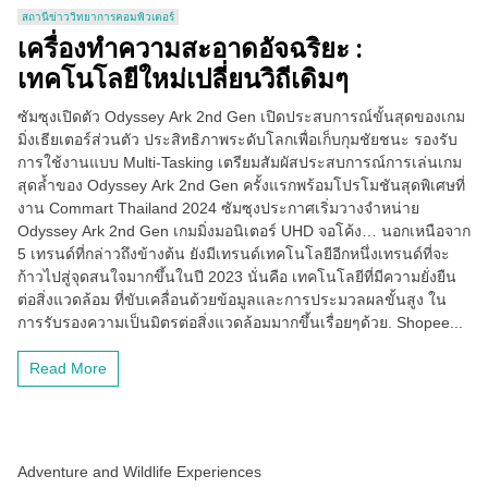
สถานีข่าววิทยาการคอมพิวเตอร์
เครื่องทำความสะอาดอัจฉริยะ :
เทคโนโลยีใหม่เปลี่ยนวิถีเดิมๆ
ซัมซุงเปิดตัว Odyssey Ark 2nd Gen เปิดประสบการณ์ขั้นสุดของเกม
มิ่งเธียเตอร์ส่วนตัว ประสิทธิภาพระดับโลกเพื่อเก็บกุมชัยชนะ รองรับ
การใช้งานแบบ Multi-Tasking เตรียมสัมผัสประสบการณ์การเล่นเกม
สุดล้ำของ Odyssey Ark 2nd Gen ครั้งแรกพร้อมโปรโมชันสุดพิเศษที่
งาน Commart Thailand 2024 ซัมซุงประกาศเริ่มวางจำหน่าย
Odyssey Ark 2nd Gen เกมมิ่งมอนิเตอร์ UHD จอโค้ง… นอกเหนือจาก
5 เทรนด์ที่กล่าวถึงข้างต้น ยังมีเทรนด์เทคโนโลยีอีกหนึ่งเทรนด์ที่จะ
ก้าวไปสู่จุดสนใจมากขึ้นในปี 2023 นั่นคือ เทคโนโลยีที่มีความยั่งยืน
ต่อสิ่งแวดล้อม ที่ขับเคลื่อนด้วยข้อมูลและการประมวลผลขั้นสูง ใน
การรับรองความเป็นมิตรต่อสิ่งแวดล้อมมากขึ้นเรื่อยๆด้วย. Shopee...
Read More
Adventure and Wildlife Experiences