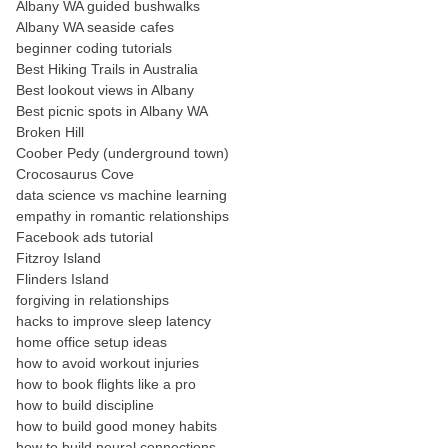
Albany WA guided bushwalks
Albany WA seaside cafes
beginner coding tutorials
Best Hiking Trails in Australia
Best lookout views in Albany
Best picnic spots in Albany WA
Broken Hill
Coober Pedy (underground town)
Crocosaurus Cove
data science vs machine learning
empathy in romantic relationships
Facebook ads tutorial
Fitzroy Island
Flinders Island
forgiving in relationships
hacks to improve sleep latency
home office setup ideas
how to avoid workout injuries
how to book flights like a pro
how to build discipline
how to build good money habits
how to build neural connections