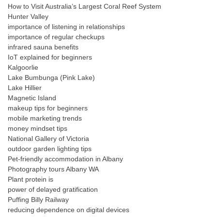
How to Visit Australia’s Largest Coral Reef System
Hunter Valley
importance of listening in relationships
importance of regular checkups
infrared sauna benefits
IoT explained for beginners
Kalgoorlie
Lake Bumbunga (Pink Lake)
Lake Hillier
Magnetic Island
makeup tips for beginners
mobile marketing trends
money mindset tips
National Gallery of Victoria
outdoor garden lighting tips
Pet-friendly accommodation in Albany
Photography tours Albany WA
Plant protein is
power of delayed gratification
Puffing Billy Railway
reducing dependence on digital devices