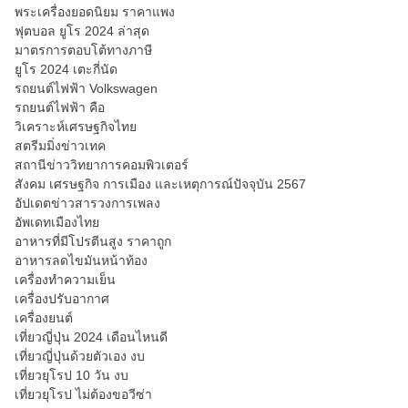
พระเครื่องยอดนิยม ราคาแพง
ฟุตบอล ยูโร 2024 ล่าสุด
มาตรการตอบโต้ทางภาษี
ยูโร 2024 เตะกี่นัด
รถยนต์ไฟฟ้า Volkswagen
รถยนต์ไฟฟ้า คือ
วิเคราะห์เศรษฐกิจไทย
สตรีมมิ่งข่าวเทค
สถานีข่าววิทยาการคอมพิวเตอร์
สังคม เศรษฐกิจ การเมือง และเหตุการณ์ปัจจุบัน 2567
อัปเดตข่าวสารวงการเพลง
อัพเดทเมืองไทย
อาหารที่มีโปรตีนสูง ราคาถูก
อาหารลดไขมันหน้าท้อง
เครื่องทำความเย็น
เครื่องปรับอากาศ
เครื่องยนต์
เที่ยวญี่ปุ่น 2024 เดือนไหนดี
เที่ยวญี่ปุ่นด้วยตัวเอง งบ
เที่ยวยุโรป 10 วัน งบ
เที่ยวยุโรป ไม่ต้องขอวีซ่า