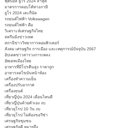
ฟุตบอล ยูโร 2024 ล่าสุด
มาตรการตอบโต้ทางภาษี
ยูโร 2024 เตะกี่นัด
รถยนต์ไฟฟ้า Volkswagen
รถยนต์ไฟฟ้า คือ
วิเคราะห์เศรษฐกิจไทย
สตรีมมิ่งข่าวเทค
สถานีข่าววิทยาการคอมพิวเตอร์
สังคม เศรษฐกิจ การเมือง และเหตุการณ์ปัจจุบัน 2567
อัปเดตข่าวสารวงการเพลง
อัพเดทเมืองไทย
อาหารที่มีโปรตีนสูง ราคาถูก
อาหารลดไขมันหน้าท้อง
เครื่องทำความเย็น
เครื่องปรับอากาศ
เครื่องยนต์
เที่ยวญี่ปุ่น 2024 เดือนไหนดี
เที่ยวญี่ปุ่นด้วยตัวเอง งบ
เที่ยวยุโรป 10 วัน งบ
เที่ยวยุโรป ไม่ต้องขอวีซ่า
เศรษฐกิจชุมชน
เศรษฐกิจดี หมายถึง