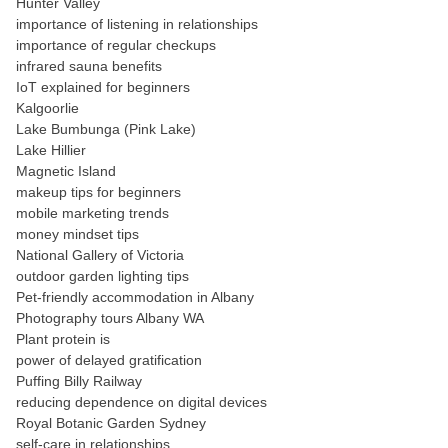
Hunter Valley
importance of listening in relationships
importance of regular checkups
infrared sauna benefits
IoT explained for beginners
Kalgoorlie
Lake Bumbunga (Pink Lake)
Lake Hillier
Magnetic Island
makeup tips for beginners
mobile marketing trends
money mindset tips
National Gallery of Victoria
outdoor garden lighting tips
Pet-friendly accommodation in Albany
Photography tours Albany WA
Plant protein is
power of delayed gratification
Puffing Billy Railway
reducing dependence on digital devices
Royal Botanic Garden Sydney
self-care in relationships