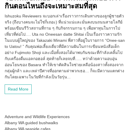
กินตอนไหนถึงจะเหมาะสมที่สุด
Ishuzoku Reviewers จะบอกเล่าเรื่องราวการเดินทางของลูกผู้ชายตัว
จริง (ถึงบางคนจะไม่ใช่ก็เถอะ) ที่แน่วแน่และมั่นคงบนถนนสายโลกีย์
พร้อมเขียนรีวิวสถานที่กาม ๆ กับกิจกรรมกาม ๆ เพื่อหาทุนในการไป
เที่ยวที่ต่อไป…. Uta no Oneesan datte Shitai เป็นเรื่องราวความรัก
ในแบบผู้ใหญ่ของ Takazaki Minami พี่สาวที่อยู่ในรายการ “Onee-san
to Uatou! ” กับคุณพ่อเลี้ยงเดี่ยวที่มีความฝันในการเขียนหนังสือเด็ก
อย่าง Fujimoto Shoji และเมื่อทั้งสองได้มาพบกันขณะที่กำลังเคลิ้มไป
กับเครื่องดื่มแอลกอฮอล์ สุดท้ายก็เลยจบที่….. ทว่าด้วยความอบอุ่น
อ่อนโยนของ Basara ทำให้เขาตัดสินใจช่วยเหลือน้องสาวทั้งสองจาก
กลุ่มผู้กล้า และเหล่าปีศาจที่ออกตามล่าพวกเธอ… ก็จะมีความแตกต่าง
กันโดยเฉพาะในวัยที่กำลังเป็นวัยรุ่น...
Read More
Adventure and Wildlife Experiences
Albany WA guided bushwalks
Albany WA seaside cafes