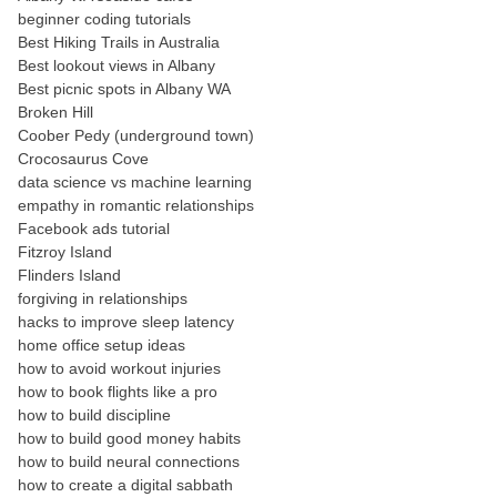
beginner coding tutorials
Best Hiking Trails in Australia
Best lookout views in Albany
Best picnic spots in Albany WA
Broken Hill
Coober Pedy (underground town)
Crocosaurus Cove
data science vs machine learning
empathy in romantic relationships
Facebook ads tutorial
Fitzroy Island
Flinders Island
forgiving in relationships
hacks to improve sleep latency
home office setup ideas
how to avoid workout injuries
how to book flights like a pro
how to build discipline
how to build good money habits
how to build neural connections
how to create a digital sabbath