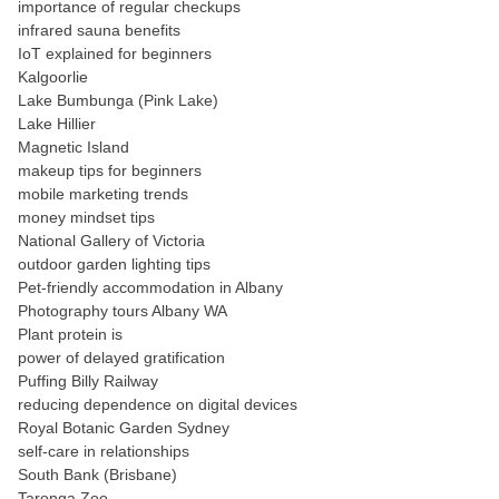
importance of regular checkups
infrared sauna benefits
IoT explained for beginners
Kalgoorlie
Lake Bumbunga (Pink Lake)
Lake Hillier
Magnetic Island
makeup tips for beginners
mobile marketing trends
money mindset tips
National Gallery of Victoria
outdoor garden lighting tips
Pet-friendly accommodation in Albany
Photography tours Albany WA
Plant protein is
power of delayed gratification
Puffing Billy Railway
reducing dependence on digital devices
Royal Botanic Garden Sydney
self-care in relationships
South Bank (Brisbane)
Taronga Zoo