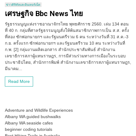
ข่าวดิจิทัลและอินเทอร์เน็ต
เศรษฐกิจ Bbc News ไทย
รัฐธรรมนูญแห่งราชอาณาจักรไทย พุทธศักราช 2560. เล่ม 134 ตอน
ที่ 40 ก. กลุ่มที่ศาลรัฐธรรมนูญสั่งให้พ้นสมาชิกภาพการเป็น ส.ส. ครั้ง
ที่สอง ซักฟอกนายกฯ และรัฐมนตรีรวม 6 คน ระหว่างวันที่ 31 ส.ค.-3
ก.ย. ครั้งแรก ซักฟอกนายกฯ และรัฐมนตรีรวม 10 คน ระหว่างวันที่
ก.พ. [2] กลุ่มงานผลิตเอกสาร สำนักประชาสัมพันธ์ สำนักงาน
เลขาธิการสภาผู้แทนราษฎร, การมีส่วนร่วมทางการเมืองในระบอบ
ประชาธิปไตย, สำนักการพิมพ์ สำนักงานเลขาธิการสภาผู้แทนราษฎร,
มีนาคม...
Read More
Adventure and Wildlife Experiences
Albany WA guided bushwalks
Albany WA seaside cafes
beginner coding tutorials
Best Hiking Trails in Australia