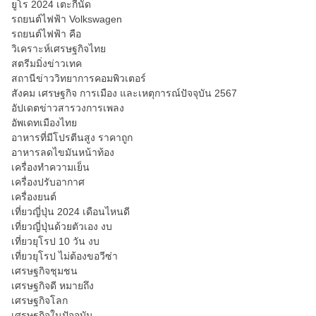
ยูโร 2024 เตะกี่นัด
รถยนต์ไฟฟ้า Volkswagen
รถยนต์ไฟฟ้า คือ
วิเคราะห์เศรษฐกิจไทย
สตรีมมิ่งข่าวเทค
สถานีข่าววิทยาการคอมพิวเตอร์
สังคม เศรษฐกิจ การเมือง และเหตุการณ์ปัจจุบัน 2567
อัปเดตข่าวสารวงการเพลง
อัพเดทเมืองไทย
อาหารที่มีโปรตีนสูง ราคาถูก
อาหารลดไขมันหน้าท้อง
เครื่องทำความเย็น
เครื่องปรับอากาศ
เครื่องยนต์
เที่ยวญี่ปุ่น 2024 เดือนไหนดี
เที่ยวญี่ปุ่นด้วยตัวเอง งบ
เที่ยวยุโรป 10 วัน งบ
เที่ยวยุโรป ไม่ต้องขอวีซ่า
เศรษฐกิจชุมชน
เศรษฐกิจดี หมายถึง
เศรษฐกิจโลก
เศรษฐกิจในปัจจุบัน