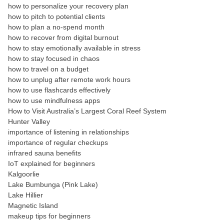
how to personalize your recovery plan
how to pitch to potential clients
how to plan a no-spend month
how to recover from digital burnout
how to stay emotionally available in stress
how to stay focused in chaos
how to travel on a budget
how to unplug after remote work hours
how to use flashcards effectively
how to use mindfulness apps
How to Visit Australia’s Largest Coral Reef System
Hunter Valley
importance of listening in relationships
importance of regular checkups
infrared sauna benefits
IoT explained for beginners
Kalgoorlie
Lake Bumbunga (Pink Lake)
Lake Hillier
Magnetic Island
makeup tips for beginners