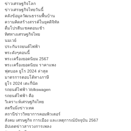
ข่าวเศรษฐกิจโลก
ข่าวเศรษฐกิจไทยวันนี้
คลังข้อมูลวัฒนธรรมพื้นบ้าน
ความคิดสร้างสรรค์ในยุคดิจิทัล
ดื่มโปรตีนเชคตอนเช้า
ทิศทางเศรษฐกิจไทย
นมเวย์
ประกันรถยนต์ไฟฟ้า
พระดังๆตอนนี้
พระเครื่องยอดนิยม 2567
พระเครื่องยอดนิยม ราคาแพง
ฟุตบอล ยูโร 2024 ล่าสุด
มาตรการตอบโต้ทางภาษี
ยูโร 2024 เตะกี่นัด
รถยนต์ไฟฟ้า Volkswagen
รถยนต์ไฟฟ้า คือ
วิเคราะห์เศรษฐกิจไทย
สตรีมมิ่งข่าวเทค
สถานีข่าววิทยาการคอมพิวเตอร์
สังคม เศรษฐกิจ การเมือง และเหตุการณ์ปัจจุบัน 2567
อัปเดตข่าวสารวงการเพลง