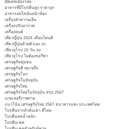
อัพเดทเมืองไทย
อาหารที่มีโปรตีนสูง ราคาถูก
อาหารลดไขมันหน้าท้อง
เครื่องทำความเย็น
เครื่องปรับอากาศ
เครื่องยนต์
เที่ยวญี่ปุ่น 2024 เดือนไหนดี
เที่ยวญี่ปุ่นด้วยตัวเอง งบ
เที่ยวยุโรป 10 วัน งบ
เที่ยวยุโรป ไม่ต้องขอวีซ่า
เศรษฐกิจชุมชน
เศรษฐกิจดี หมายถึง
เศรษฐกิจโลก
เศรษฐกิจในปัจจุบัน
เศรษฐกิจไทย
เศรษฐกิจไทยในปัจจุบัน สรุป 2567
แกลเลอรี่ภาพถ่าย
แนวโน้ม เศรษฐกิจไทย 2567 ธนาคารแห่ง ประเทศไทย
โปรตีนจากถั่วลันเตา ดีไหม
โปรตีนลดน้ำหนัก
โปรตีนเชค
โปรตีนเชคสำหรับผู้ชาย