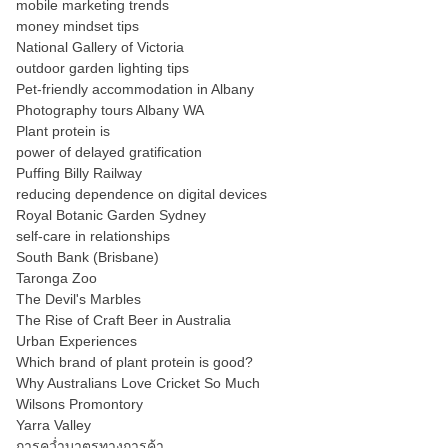
mobile marketing trends
money mindset tips
National Gallery of Victoria
outdoor garden lighting tips
Pet-friendly accommodation in Albany
Photography tours Albany WA
Plant protein is
power of delayed gratification
Puffing Billy Railway
reducing dependence on digital devices
Royal Botanic Garden Sydney
self-care in relationships
South Bank (Brisbane)
Taronga Zoo
The Devil's Marbles
The Rise of Craft Beer in Australia
Urban Experiences
Which brand of plant protein is good?
Why Australians Love Cricket So Much
Wilsons Promontory
Yarra Valley
การคว่ำบาตรทางการค้า