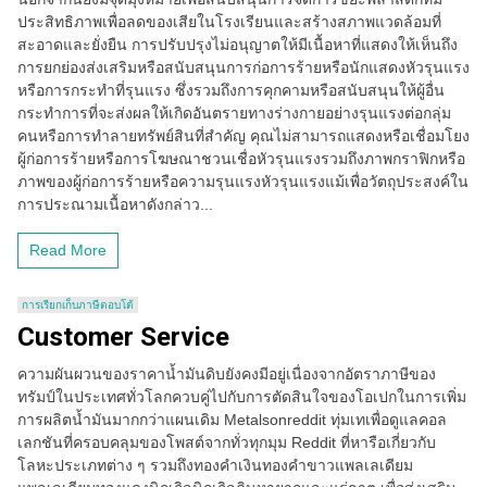
ประสิทธิภาพเพื่อลดของเสียในโรงเรียนและสร้างสภาพแวดล้อมที่
สะอาดและยั่งยืน การปรับปรุงไม่อนุญาตให้มีเนื้อหาที่แสดงให้เห็นถึง
การยกย่องส่งเสริมหรือสนับสนุนการก่อการร้ายหรือนักแสดงหัวรุนแรง
หรือการกระทำที่รุนแรง ซึ่งรวมถึงการคุกคามหรือสนับสนุนให้ผู้อื่น
กระทำการที่จะส่งผลให้เกิดอันตรายทางร่างกายอย่างรุนแรงต่อกลุ่ม
คนหรือการทำลายทรัพย์สินที่สำคัญ คุณไม่สามารถแสดงหรือเชื่อมโยง
ผู้ก่อการร้ายหรือการโฆษณาชวนเชื่อหัวรุนแรงรวมถึงภาพกราฟิกหรือ
ภาพของผู้ก่อการร้ายหรือความรุนแรงหัวรุนแรงแม้เพื่อวัตถุประสงค์ใน
การประณามเนื้อหาดังกล่าว...
Read More
การเรียกเก็บภาษีตอบโต้
Customer Service
ความผันผวนของราคาน้ำมันดิบยังคงมีอยู่เนื่องจากอัตราภาษีของ
ทรัมป์ในประเทศทั่วโลกควบคู่ไปกับการตัดสินใจของโอเปกในการเพิ่ม
การผลิตน้ำมันมากกว่าแผนเดิม Metalsonreddit ทุ่มเทเพื่อดูแลคอล
เลกชันที่ครอบคลุมของโพสต์จากทั่วทุกมุม Reddit ที่หารือเกี่ยวกับ
โลหะประเภทต่าง ๆ รวมถึงทองคำเงินทองคำขาวแพลเลเดียม