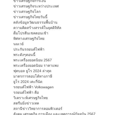
ข่าวเศรษฐกิจการเงิน
ข่าวเศรษฐกิจระหว่างประเทศ
ข่าวเศรษฐกิจโลก
ข่าวเศรษฐกิจไทยวันนี้
คลังข้อมูลวัฒนธรรมพื้นบ้าน
ความคิดสร้างสรรค์ในยุคดิจิทัล
ดื่มโปรตีนเชคตอนเช้า
ทิศทางเศรษฐกิจไทย
นมเวย์
ประกันรถยนต์ไฟฟ้า
พระดังๆตอนนี้
พระเครื่องยอดนิยม 2567
พระเครื่องยอดนิยม ราคาแพง
ฟุตบอล ยูโร 2024 ล่าสุด
มาตรการตอบโต้ทางภาษี
ยูโร 2024 เตะกี่นัด
รถยนต์ไฟฟ้า Volkswagen
รถยนต์ไฟฟ้า คือ
วิเคราะห์เศรษฐกิจไทย
สตรีมมิ่งข่าวเทค
สถานีข่าววิทยาการคอมพิวเตอร์
สังคม เศรษฐกิจ การเมือง และเหตุการณ์ปัจจุบัน 2567