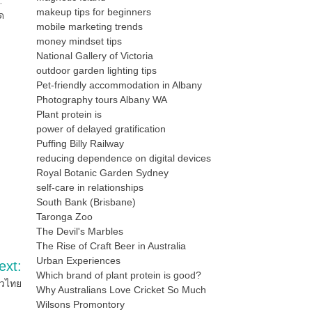
…
makeup tips for beginners
ด
mobile marketing trends
money mindset tips
National Gallery of Victoria
outdoor garden lighting tips
Pet-friendly accommodation in Albany
Photography tours Albany WA
Plant protein is
power of delayed gratification
Puffing Billy Railway
reducing dependence on digital devices
Royal Botanic Garden Sydney
self-care in relationships
South Bank (Brisbane)
Taronga Zoo
The Devil's Marbles
The Rise of Craft Beer in Australia
Urban Experiences
ext:
Which brand of plant protein is good?
่วไทย
Why Australians Love Cricket So Much
Wilsons Promontory