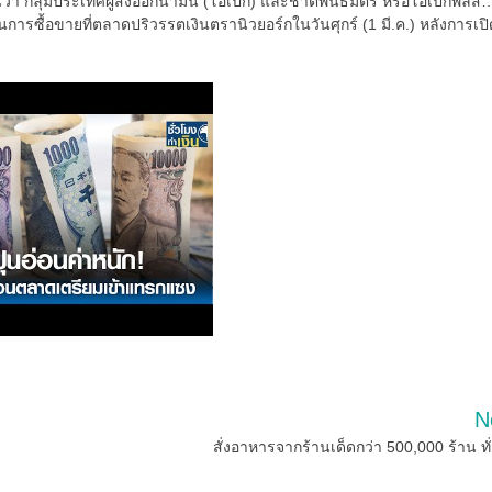
งานว่า กลุ่มประเทศผู้ส่งออกน้ำมัน (โอเปก) และชาติพันธมิตร หรือโอเปกพลัส
ในการซื้อขายที่ตลาดปริวรรตเงินตรานิวยอร์กในวันศุกร์ (1 มี.ค.) หลังการเปิ
N
สั่งอาหารจากร้านเด็ดกว่า 500,000 ร้าน ทั