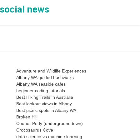
 social news
Adventure and Wildlife Experiences
Albany WA guided bushwalks
Albany WA seaside cafes
beginner coding tutorials
Best Hiking Trails in Australia
Best lookout views in Albany
Best picnic spots in Albany WA
Broken Hill
Coober Pedy (underground town)
Crocosaurus Cove
data science vs machine learning