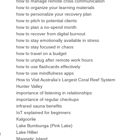
how to manage remote crisis communication
how to organize your learning materials
how to personalize your recovery plan
how to pitch to potential clients
how to plan a no-spend month
how to recover from digital burnout
how to stay emotionally available in stress
how to stay focused in chaos
how to travel on a budget
how to unplug after remote work hours
how to use flashcards effectively
how to use mindfulness apps
How to Visit Australia’s Largest Coral Reef System
Hunter Valley
importance of listening in relationships
importance of regular checkups
infrared sauna benefits
IoT explained for beginners
Kalgoorlie
Lake Bumbunga (Pink Lake)
Lake Hillier
ส
Magnetic Island