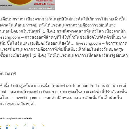
ือนมกราคม เนื่องจากช่วงวันหยุดปีใหม่กระตุ้นให้เกิดการใช้จ่ายเพิ่มขึ้น
เกินคาดในเดือนมกราคม หลังได้แรงหนุนจากความต้องการรถยนต์และ
อนดอนปิดบวกในวันศุกร์ (1 มี.ค.) ตามทิศทางตลาดหุ้นทั่วโลก เนื่องจากนัก
ting.com – การส่งออกที่สำคัญที่ไม่ใช่น้ำมันของสิงคโปร์ดีดตัวขึ้นอย่าง
พิ่มขึ้นในจีนและเอเชียตะวันออกเฉียงใต้… Investing.com – กิจกรรมภาค
แรงสนับสนุนจากความต้องการที่เพิ่มขึ้นเพียงเล็กน้อยในช่วงวันหยุดตรุษ
อขายเมื่อวันศุกร์ (1 มี.ค.) โดยได้แรงหนุนจากการที่ดอลลาร์สหรัฐอ่อนค่า
้านี้ปรับตัวสูงขึ้นจากวานนี้บาททองคำละ four hundred ตามสถานการณ์
t – สมาคมค้าทองคำ เปิดเผยว่า ราคาทองในประเทศเช้านี้ปรับตัวสูงขึ้น
… Investing.com – ยอดค้าปลีกของออสเตรเลียเพิ่มขึ้นเล็กน้อยใน
ในช่วงเทศกาลวันหยุด…