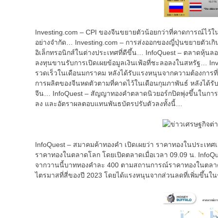
Investing.com – CPI ของจีนขยายตัวน้อยกว่าที่คาดการณ์ไว้ในเด
อย่างจำกัด… Investing.com – การส่งออกของญี่ปุ่นขยายตัว
อิเล็กทรอนิกส์ในต่างประเทศที่ดีขึ้น… InfoQuest – ตลาดหุ้นล
ลงทุนขานรับการเปิดเผยข้อมูลเงินเฟ้อที่ชะลอลงในสหรัฐ… Inves
รวดเร็วในเดือนมกราคม หลังได้รับแรงหนุนจากความต้องการที่เ
การผลิตของจีนหดตัวตามที่คาดไว้ในเดือนกุมภาพันธ์ หลังได้รับ
จีน… InfoQuest – สัญญาทองคำตลาดนิวยอร์กปิดพุ่งขึ้นในการซื้
ลง และอัตราผลตอบแทนพันธบัตรปรับตัวลงทั้งนี้…
InfoQuest – สมาคมค้าทองคำ เปิดเผยว่า ราคาทองในประเทศเช
ราคาทองในตลาดโลก โดยเปิดตลาดเมื่อเวลา 09.09 น. InfoQues
จากวานนี้บาททองคำละ 400 ตามสถานการณ์ราคาทองในตลาดโลก
ไตรมาสที่สี่ของปี 2023 โดยได้แรงหนุนจากส่วนลดที่เพิ่มขึ้น