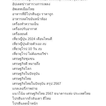
อัปเดตข่าวสารวงการเพลง
อัพเดทเมืองไทย
อาหารที่มีโปรตีนสูง ราคาถูก
อาหารลดไขมันหน้าท้อง
เครื่องทำความเย็น
เครื่องปรับอากาศ
เครื่องยนต์
เที่ยวญี่ปุ่น 2024 เดือนไหนดี
เที่ยวญี่ปุ่นด้วยตัวเอง งบ
เที่ยวยุโรป 10 วัน งบ
เที่ยวยุโรป ไม่ต้องขอวีซ่า
เศรษฐกิจชุมชน
เศรษฐกิจดี หมายถึง
เศรษฐกิจโลก
เศรษฐกิจในปัจจุบัน
เศรษฐกิจไทย
เศรษฐกิจไทยในปัจจุบัน สรุป 2567
แกลเลอรี่ภาพถ่าย
แนวโน้ม เศรษฐกิจไทย 2567 ธนาคารแห่ง ประเทศไทย
โปรตีนจากถั่วลันเตา ดีไหม
โปรตีนลดน้ำหนัก