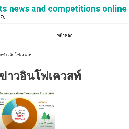
ts news and competitions online
หน้าหลัก
ักข่าวอินโฟเควสท์
กข่าวอินโฟเควสท์