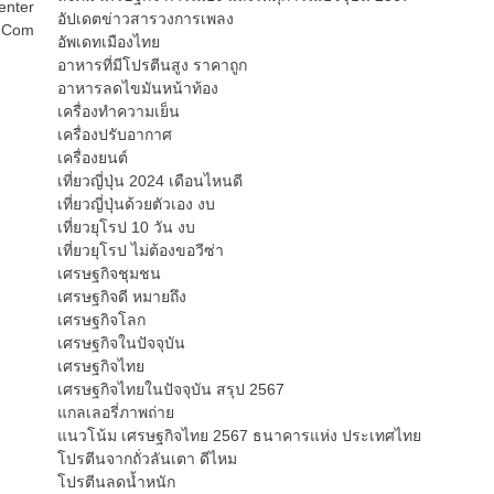
enter
อัปเดตข่าวสารวงการเพลง
p Com
อัพเดทเมืองไทย
อาหารที่มีโปรตีนสูง ราคาถูก
อาหารลดไขมันหน้าท้อง
เครื่องทำความเย็น
เครื่องปรับอากาศ
เครื่องยนต์
เที่ยวญี่ปุ่น 2024 เดือนไหนดี
เที่ยวญี่ปุ่นด้วยตัวเอง งบ
เที่ยวยุโรป 10 วัน งบ
เที่ยวยุโรป ไม่ต้องขอวีซ่า
เศรษฐกิจชุมชน
เศรษฐกิจดี หมายถึง
เศรษฐกิจโลก
เศรษฐกิจในปัจจุบัน
เศรษฐกิจไทย
เศรษฐกิจไทยในปัจจุบัน สรุป 2567
แกลเลอรี่ภาพถ่าย
แนวโน้ม เศรษฐกิจไทย 2567 ธนาคารแห่ง ประเทศไทย
โปรตีนจากถั่วลันเตา ดีไหม
โปรตีนลดน้ำหนัก