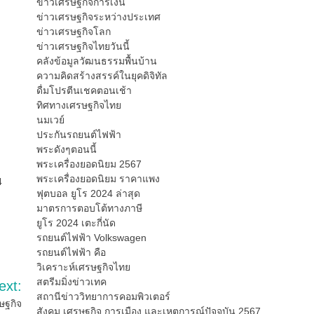
ข่าวเศรษฐกิจการเงิน
ข่าวเศรษฐกิจระหว่างประเทศ
ข่าวเศรษฐกิจโลก
ข่าวเศรษฐกิจไทยวันนี้
คลังข้อมูลวัฒนธรรมพื้นบ้าน
ความคิดสร้างสรรค์ในยุคดิจิทัล
ดื่มโปรตีนเชคตอนเช้า
ทิศทางเศรษฐกิจไทย
นมเวย์
ประกันรถยนต์ไฟฟ้า
พระดังๆตอนนี้
พระเครื่องยอดนิยม 2567
พระเครื่องยอดนิยม ราคาแพง
4
ฟุตบอล ยูโร 2024 ล่าสุด
มาตรการตอบโต้ทางภาษี
ยูโร 2024 เตะกี่นัด
รถยนต์ไฟฟ้า Volkswagen
รถยนต์ไฟฟ้า คือ
วิเคราะห์เศรษฐกิจไทย
สตรีมมิ่งข่าวเทค
ext:
สถานีข่าววิทยาการคอมพิวเตอร์
ษฐกิจ
สังคม เศรษฐกิจ การเมือง และเหตุการณ์ปัจจุบัน 2567