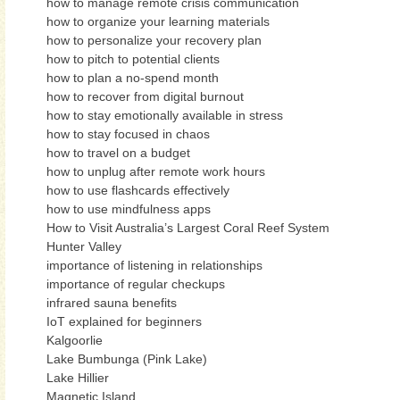
how to manage remote crisis communication
how to organize your learning materials
how to personalize your recovery plan
how to pitch to potential clients
how to plan a no-spend month
how to recover from digital burnout
how to stay emotionally available in stress
how to stay focused in chaos
how to travel on a budget
how to unplug after remote work hours
how to use flashcards effectively
how to use mindfulness apps
How to Visit Australia’s Largest Coral Reef System
Hunter Valley
importance of listening in relationships
importance of regular checkups
infrared sauna benefits
IoT explained for beginners
Kalgoorlie
Lake Bumbunga (Pink Lake)
Lake Hillier
Magnetic Island