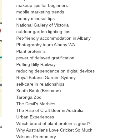
makeup tips for beginners
mobile marketing trends
money mindset tips
National Gallery of Victoria
outdoor garden lighting tips
Pet-friendly accommodation in Albany
Photography tours Albany WA
Plant protein is
power of delayed gratification
Puffing Billy Railway
reducing dependence on digital devices
Royal Botanic Garden Sydney
self-care in relationships
South Bank (Brisbane)
Taronga Zoo
The Devil's Marbles
The Rise of Craft Beer in Australia
Urban Experiences
Which brand of plant protein is good?
ด
Why Australians Love Cricket So Much
Wilsons Promontory