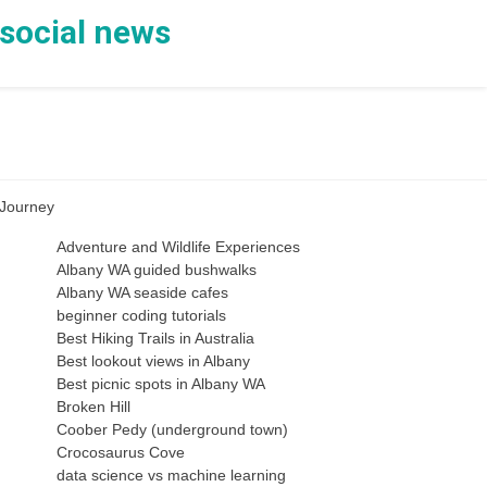
 social news
 Journey
Adventure and Wildlife Experiences
Albany WA guided bushwalks
Albany WA seaside cafes
beginner coding tutorials
Best Hiking Trails in Australia
Best lookout views in Albany
Best picnic spots in Albany WA
Broken Hill
Coober Pedy (underground town)
Crocosaurus Cove
data science vs machine learning