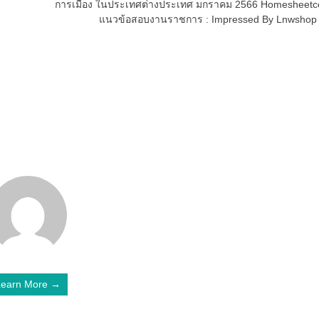
การเมือง ในประเทศต่างประเทศ มกราคม 2566 Homesheetc
แนวข้อสอบงานราชการ : Impressed By Lnwsho
Learn More →