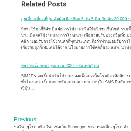
Related Posts
ลุยเดี่ยวเที่ยวญี่ปุ่น สัมผัสเมืองหิมะ 6 วัน 5 คืน กับเงิน 20,000 
มีการใช้คุกกี้ที่จำเป็นต่อการใช้งานหรือให้บริการเว็บไซต์ รวมทั้งม
ประเมินผลใช้งานและการโฆษณา) เพื่อช่วยปรับปรุงหรือเพิ่มปร
คลิก “ยอมรับการใช้งานคุกกี้ทุกประเภท” ถือว่าท่านยอมรับการใช
เกี่ยวกับคุกกี้เพิ่มเติมได้จาก นโยบายการใช้คุกกี้ของ ธปท. นำ
พยากรณ์ดอกซากุระบาน 2024 ประเทศญี่ปุ่น
SIM2Fly จะเริ่มนับวันใช้งานของแพ็กเกจเน็ตโรมมิ่ง เมื่อมีก
ชั่วโมงและ เริ่มนับจากวันและเวลา ตามระบุใน SMS ยืนยันการเริ่
ญี่ปุ่น…
Post
Previous:
navigation
ขอวีซ่ายุโรป หรือ วีซ่าเชงเก้น Schengen Visa ท่องเที่ยวยุโรป ทำ