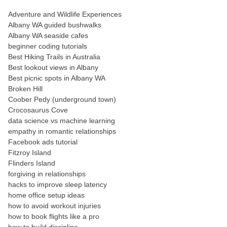
Adventure and Wildlife Experiences
Albany WA guided bushwalks
Albany WA seaside cafes
beginner coding tutorials
Best Hiking Trails in Australia
Best lookout views in Albany
Best picnic spots in Albany WA
Broken Hill
Coober Pedy (underground town)
Crocosaurus Cove
data science vs machine learning
empathy in romantic relationships
Facebook ads tutorial
Fitzroy Island
Flinders Island
forgiving in relationships
hacks to improve sleep latency
home office setup ideas
how to avoid workout injuries
how to book flights like a pro
how to build discipline