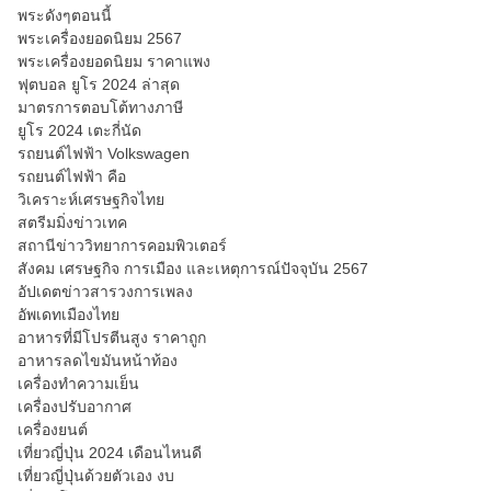
พระดังๆตอนนี้
พระเครื่องยอดนิยม 2567
พระเครื่องยอดนิยม ราคาแพง
ฟุตบอล ยูโร 2024 ล่าสุด
มาตรการตอบโต้ทางภาษี
ยูโร 2024 เตะกี่นัด
รถยนต์ไฟฟ้า Volkswagen
รถยนต์ไฟฟ้า คือ
วิเคราะห์เศรษฐกิจไทย
สตรีมมิ่งข่าวเทค
สถานีข่าววิทยาการคอมพิวเตอร์
สังคม เศรษฐกิจ การเมือง และเหตุการณ์ปัจจุบัน 2567
อัปเดตข่าวสารวงการเพลง
อัพเดทเมืองไทย
อาหารที่มีโปรตีนสูง ราคาถูก
อาหารลดไขมันหน้าท้อง
เครื่องทำความเย็น
เครื่องปรับอากาศ
เครื่องยนต์
เที่ยวญี่ปุ่น 2024 เดือนไหนดี
เที่ยวญี่ปุ่นด้วยตัวเอง งบ