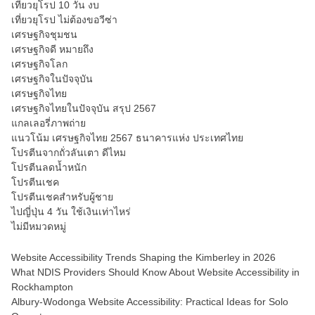
เที่ยวยุโรป 10 วัน งบ
เที่ยวยุโรป ไม่ต้องขอวีซ่า
เศรษฐกิจชุมชน
เศรษฐกิจดี หมายถึง
เศรษฐกิจโลก
เศรษฐกิจในปัจจุบัน
เศรษฐกิจไทย
เศรษฐกิจไทยในปัจจุบัน สรุป 2567
แกลเลอรี่ภาพถ่าย
แนวโน้ม เศรษฐกิจไทย 2567 ธนาคารแห่ง ประเทศไทย
โปรตีนจากถั่วลันเตา ดีไหม
โปรตีนลดน้ำหนัก
โปรตีนเชค
โปรตีนเชคสำหรับผู้ชาย
ไปญี่ปุ่น 4 วัน ใช้เงินเท่าไหร่
ไม่มีหมวดหมู่
Website Accessibility Trends Shaping the Kimberley in 2026
What NDIS Providers Should Know About Website Accessibility in
Rockhampton
Albury-Wodonga Website Accessibility: Practical Ideas for Solo