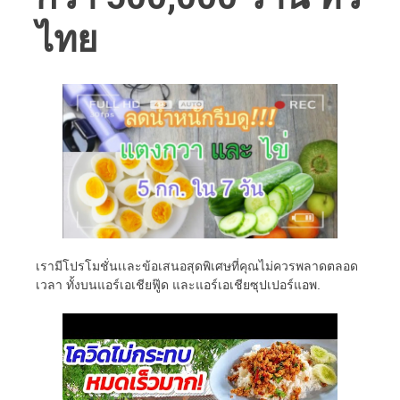
ไทย
เรามีโปรโมชั่นเเละข้อเสนอสุดพิเศษที่คุณไม่ควรพลาดตลอด
เวลา ทั้งบนแอร์เอเชียฟู๊ด และแอร์เอเชียซุปเปอร์แอพ.