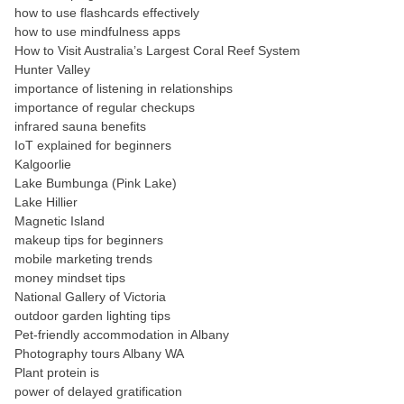
how to use flashcards effectively
how to use mindfulness apps
How to Visit Australia’s Largest Coral Reef System
Hunter Valley
importance of listening in relationships
importance of regular checkups
infrared sauna benefits
IoT explained for beginners
Kalgoorlie
Lake Bumbunga (Pink Lake)
Lake Hillier
Magnetic Island
makeup tips for beginners
mobile marketing trends
money mindset tips
National Gallery of Victoria
outdoor garden lighting tips
Pet-friendly accommodation in Albany
Photography tours Albany WA
Plant protein is
power of delayed gratification