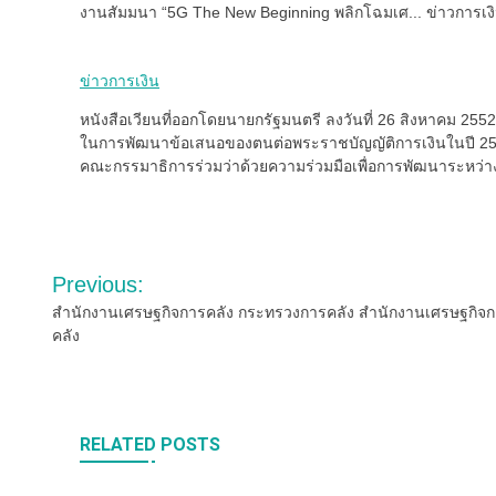
งานสัมมนา “5G The New Beginning พลิกโฉมเศ... ข่าวการเงิ
ข่าวการเงิน
หนังสือเวียนที่ออกโดยนายกรัฐมนตรี ลงวันที่ 26 สิงหาคม 255
ในการพัฒนาข้อเสนอของตนต่อพระราชบัญญัติการเงินในปี 2553 
คณะกรรมาธิการร่วมว่าด้วยความร่วมมือเพื่อการพัฒนาระหว่า
Post
Previous:
navigation
สำนักงานเศรษฐกิจการคลัง กระทรวงการคลัง สำนักงานเศรษฐกิจ
คลัง
RELATED POSTS