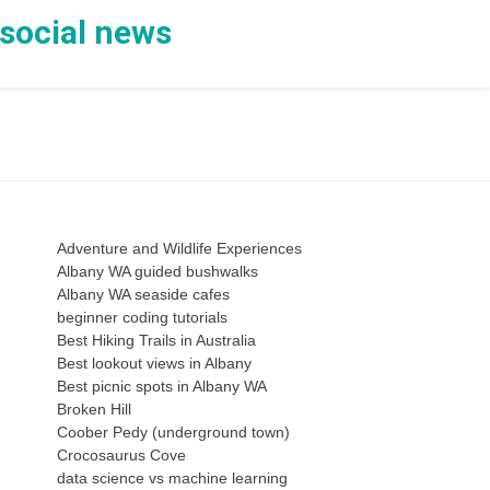
 social news
Adventure and Wildlife Experiences
Albany WA guided bushwalks
Albany WA seaside cafes
beginner coding tutorials
Best Hiking Trails in Australia
Best lookout views in Albany
Best picnic spots in Albany WA
Broken Hill
Coober Pedy (underground town)
Crocosaurus Cove
data science vs machine learning