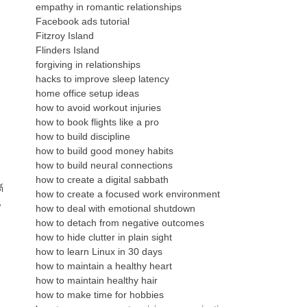
empathy in romantic relationships
Facebook ads tutorial
Fitzroy Island
Flinders Island
forgiving in relationships
hacks to improve sleep latency
home office setup ideas
how to avoid workout injuries
how to book flights like a pro
how to build discipline
how to build good money habits
how to build neural connections
how to create a digital sabbath
์
how to create a focused work environment
น
how to deal with emotional shutdown
how to detach from negative outcomes
how to hide clutter in plain sight
how to learn Linux in 30 days
how to maintain a healthy heart
how to maintain healthy hair
how to make time for hobbies