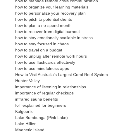
how to manage remote crisis communication
how to organize your learning materials
how to personalize your recovery plan
how to pitch to potential clients
how to plan a no-spend month
how to recover from digital burnout
how to stay emotionally available in stress
how to stay focused in chaos
how to travel on a budget
how to unplug after remote work hours
how to use flashcards effectively
how to use mindfulness apps
How to Visit Australia’s Largest Coral Reef System
Hunter Valley
importance of listening in relationships
importance of regular checkups
infrared sauna benefits
IoT explained for beginners
Kalgoorlie
Lake Bumbunga (Pink Lake)
Lake Hillier
Magnetic Island