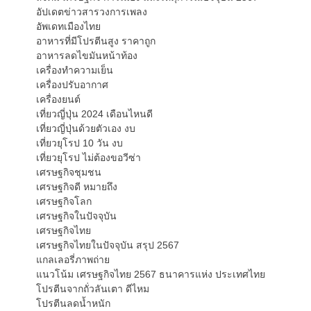
อัปเดตข่าวสารวงการเพลง
อัพเดทเมืองไทย
อาหารที่มีโปรตีนสูง ราคาถูก
อาหารลดไขมันหน้าท้อง
เครื่องทำความเย็น
เครื่องปรับอากาศ
เครื่องยนต์
เที่ยวญี่ปุ่น 2024 เดือนไหนดี
เที่ยวญี่ปุ่นด้วยตัวเอง งบ
เที่ยวยุโรป 10 วัน งบ
เที่ยวยุโรป ไม่ต้องขอวีซ่า
เศรษฐกิจชุมชน
เศรษฐกิจดี หมายถึง
เศรษฐกิจโลก
เศรษฐกิจในปัจจุบัน
เศรษฐกิจไทย
เศรษฐกิจไทยในปัจจุบัน สรุป 2567
แกลเลอรี่ภาพถ่าย
แนวโน้ม เศรษฐกิจไทย 2567 ธนาคารแห่ง ประเทศไทย
โปรตีนจากถั่วลันเตา ดีไหม
โปรตีนลดน้ำหนัก