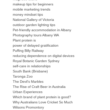
makeup tips for beginners
mobile marketing trends
money mindset tips
National Gallery of Victoria
outdoor garden lighting tips
Pet-friendly accommodation in Albany
Photography tours Albany WA
Plant protein is
power of delayed gratification
Puffing Billy Railway
reducing dependence on digital devices
Royal Botanic Garden Sydney
self-care in relationships
South Bank (Brisbane)
Taronga Zoo
The Devil's Marbles
The Rise of Craft Beer in Australia
Urban Experiences
Which brand of plant protein is good?
Why Australians Love Cricket So Much
Wilsons Promontory