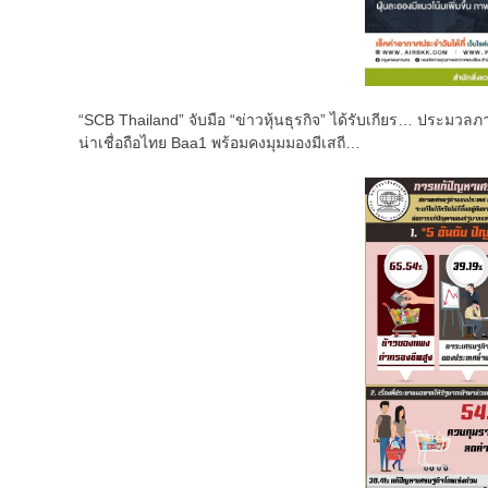
“SCB Thailand” จับมือ “ข่าวหุ้นธุรกิจ” ได้รับเกียร… ประมว
น่าเชื่อถือไทย Baa1 พร้อมคงมุมมองมีเสถี…